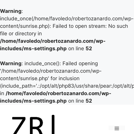
Warning
:
include_once(/home/favoledo/robertozanardo.com/wp-
content/sunrise.php): Failed to open stream: No such
file or directory in
/home/favoledo/robertozanardo.com/wp-
includes/ms-settings.php
on line
52
Warning
: include_once(): Failed opening
'/home/favoledo/robertozanardo.com/wp-
content/sunrise.php' for inclusion
(include_path='.:/opt/alt/php83/usr/share/pear:/opt/alt
in
/home/favoledo/robertozanardo.com/wp-
includes/ms-settings.php
on line
52
Vai
al
contenuto