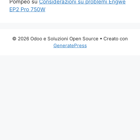
Pompeo
su
Considerazioni su problemi Engwe
EP2 Pro 750W
© 2026 Odoo e Soluzioni Open Source
• Creato con
GeneratePress