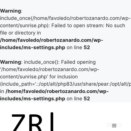
Warning
:
include_once(/home/favoledo/robertozanardo.com/wp-
content/sunrise.php): Failed to open stream: No such
file or directory in
/home/favoledo/robertozanardo.com/wp-
includes/ms-settings.php
on line
52
Warning
: include_once(): Failed opening
'/home/favoledo/robertozanardo.com/wp-
content/sunrise.php' for inclusion
(include_path='.:/opt/alt/php83/usr/share/pear:/opt/alt
in
/home/favoledo/robertozanardo.com/wp-
includes/ms-settings.php
on line
52
Vai
al
contenuto