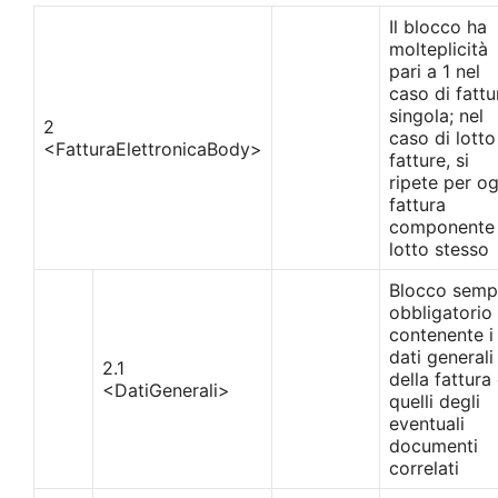
Il blocco ha
molteplicità
pari a 1 nel
caso di fattu
singola; nel
2
caso di lotto
<FatturaElettronicaBody>
fatture, si
ripete per og
fattura
componente 
lotto stesso
Blocco semp
obbligatorio
contenente i
dati generali
2.1
della fattura
<DatiGenerali>
quelli degli
eventuali
documenti
correlati