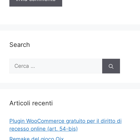
Search
Ricerca
per:
Articoli recenti
Plugin WooCommerce gratuito per il diritto di
recesso online (art. 54-bis)
Remake del gioco Qix