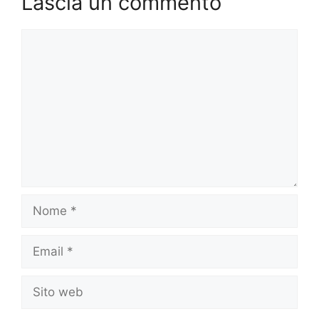
Lascia un commento
Commento
Nome
Email
Sito
web