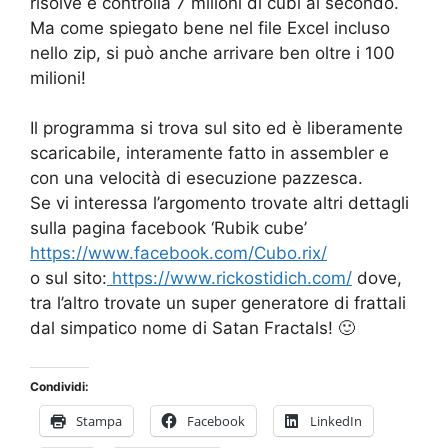
risolve e controlla 7 milioni di cubi al secondo.
Ma come spiegato bene nel file Excel incluso
nello zip, si può anche arrivare ben oltre i 100
milioni!
Il programma si trova sul sito ed è liberamente
scaricabile, interamente fatto in assembler e
con una velocità di esecuzione pazzesca.
Se vi interessa l’argomento trovate altri dettagli
sulla pagina facebook ‘Rubik cube’
https://www.facebook.com/Cubo.rix/
o sul sito:
https://www.rickostidich.com/
dove,
tra l’altro trovate un super generatore di frattali
dal simpatico nome di Satan Fractals! 🙂
Condividi:
Stampa
Facebook
LinkedIn