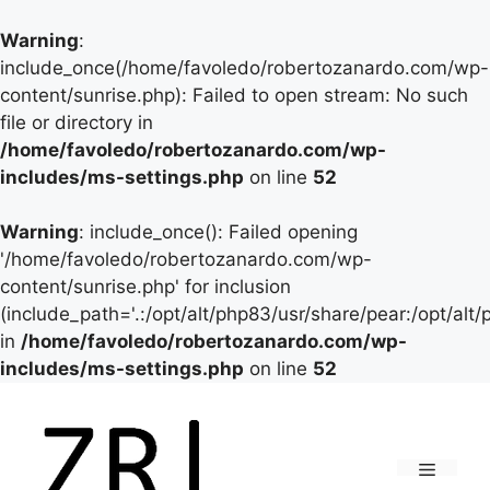
Warning
:
include_once(/home/favoledo/robertozanardo.com/wp-
content/sunrise.php): Failed to open stream: No such
file or directory in
/home/favoledo/robertozanardo.com/wp-
includes/ms-settings.php
on line
52
Warning
: include_once(): Failed opening
'/home/favoledo/robertozanardo.com/wp-
content/sunrise.php' for inclusion
(include_path='.:/opt/alt/php83/usr/share/pear:/opt/alt
in
/home/favoledo/robertozanardo.com/wp-
includes/ms-settings.php
on line
52
Vai
al
contenuto