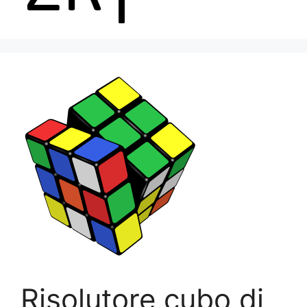
Menu
Risolutore cubo di