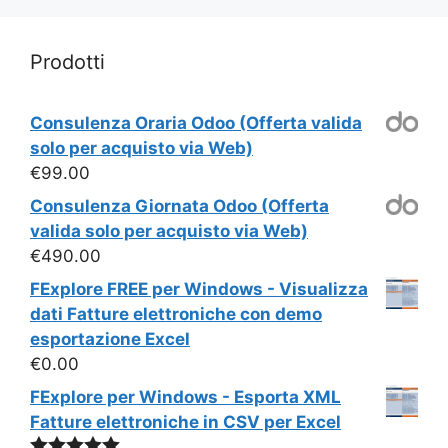
Prodotti
Consulenza Oraria Odoo (Offerta valida
solo per acquisto via Web)
€
99.00
Consulenza Giornata Odoo (Offerta
valida solo per acquisto via Web)
€
490.00
FExplore FREE per Windows - Visualizza
dati Fatture elettroniche con demo
esportazione Excel
€
0.00
FExplore per Windows - Esporta XML
Fatture elettroniche in CSV per Excel