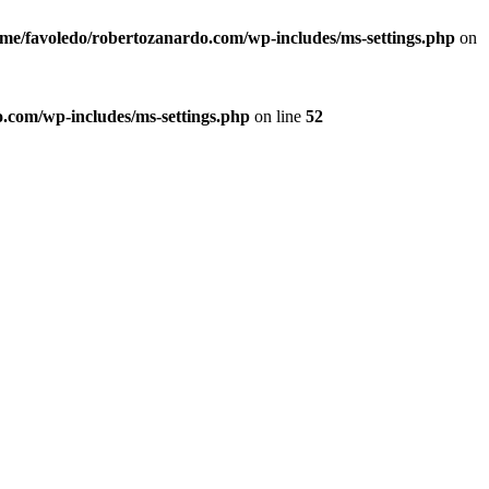
me/favoledo/robertozanardo.com/wp-includes/ms-settings.php
on
.com/wp-includes/ms-settings.php
on line
52