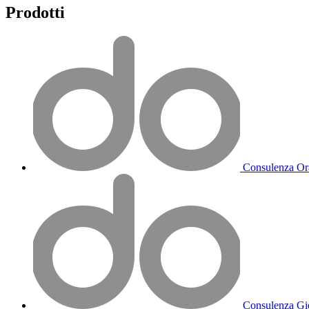
Prodotti
Consulenza Ora
Consulenza Gio