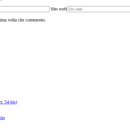
Sito web
ssima volta che commento.
t. 54-bis)
ito