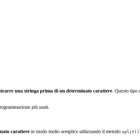
strarre una stringa prima di un determinato carattere
. Questo tipo 
programmazione più usati.
nato carattere
in modo molto semplice utilizzando il metodo
split()