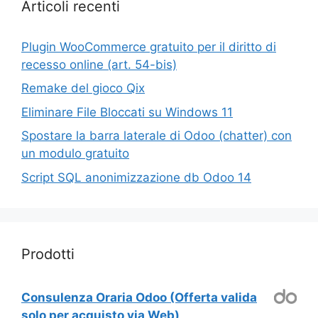
Articoli recenti
Plugin WooCommerce gratuito per il diritto di
recesso online (art. 54-bis)
Remake del gioco Qix
Eliminare File Bloccati su Windows 11
Spostare la barra laterale di Odoo (chatter) con
un modulo gratuito
Script SQL anonimizzazione db Odoo 14
Prodotti
Consulenza Oraria Odoo (Offerta valida
solo per acquisto via Web)