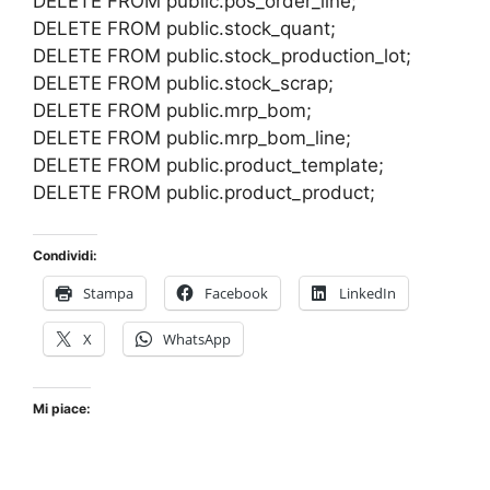
DELETE FROM public.pos_order_line;
DELETE FROM public.stock_quant;
DELETE FROM public.stock_production_lot;
DELETE FROM public.stock_scrap;
DELETE FROM public.mrp_bom;
DELETE FROM public.mrp_bom_line;
DELETE FROM public.product_template;
DELETE FROM public.product_product;
Condividi:
Stampa
Facebook
LinkedIn
X
WhatsApp
Mi piace: