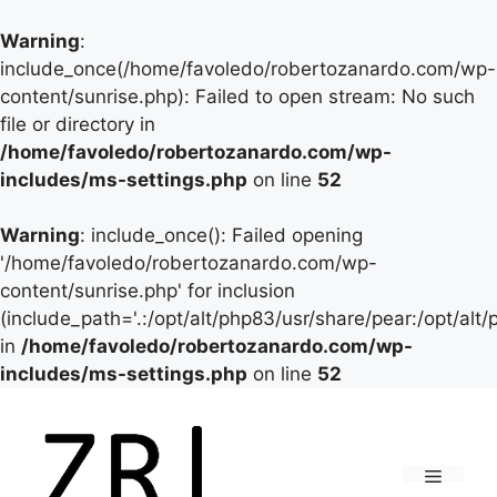
Warning
:
include_once(/home/favoledo/robertozanardo.com/wp-
content/sunrise.php): Failed to open stream: No such
file or directory in
/home/favoledo/robertozanardo.com/wp-
includes/ms-settings.php
on line
52
Warning
: include_once(): Failed opening
'/home/favoledo/robertozanardo.com/wp-
content/sunrise.php' for inclusion
(include_path='.:/opt/alt/php83/usr/share/pear:/opt/alt
in
/home/favoledo/robertozanardo.com/wp-
includes/ms-settings.php
on line
52
Vai
al
contenuto