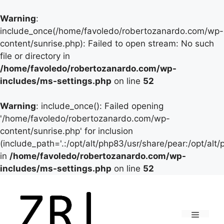
Warning
:
include_once(/home/favoledo/robertozanardo.com/wp-
content/sunrise.php): Failed to open stream: No such
file or directory in
/home/favoledo/robertozanardo.com/wp-
includes/ms-settings.php
on line
52
Warning
: include_once(): Failed opening
'/home/favoledo/robertozanardo.com/wp-
content/sunrise.php' for inclusion
(include_path='.:/opt/alt/php83/usr/share/pear:/opt/alt
in
/home/favoledo/robertozanardo.com/wp-
includes/ms-settings.php
on line
52
Vai
al
contenuto