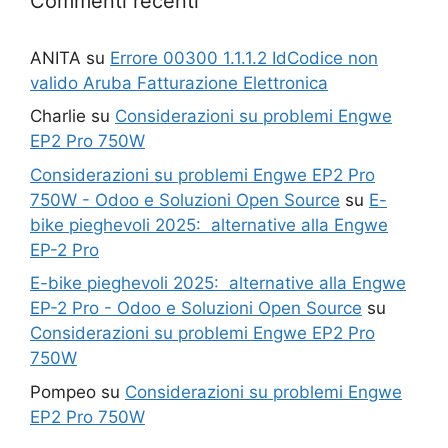
Commenti recenti
ANITA
su
Errore 00300 1.1.1.2 IdCodice non
valido Aruba Fatturazione Elettronica
Charlie
su
Considerazioni su problemi Engwe
EP2 Pro 750W
Considerazioni su problemi Engwe EP2 Pro
750W - Odoo e Soluzioni Open Source
su
E-
bike pieghevoli 2025: alternative alla Engwe
EP-2 Pro
E-bike pieghevoli 2025: alternative alla Engwe
EP-2 Pro - Odoo e Soluzioni Open Source
su
Considerazioni su problemi Engwe EP2 Pro
750W
Pompeo
su
Considerazioni su problemi Engwe
EP2 Pro 750W