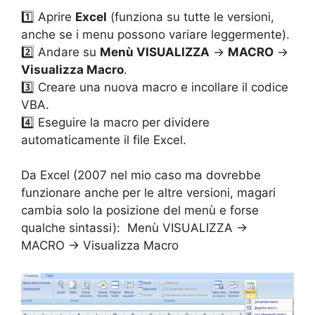
1️⃣ Aprire
Excel
(funziona su tutte le versioni,
anche se i menu possono variare leggermente).
2️⃣ Andare su
Menù VISUALIZZA
→
MACRO
→
Visualizza Macro
.
3️⃣ Creare una nuova macro e incollare il codice
VBA.
4️⃣ Eseguire la macro per dividere
automaticamente il file Excel.
Da Excel (2007 nel mio caso ma dovrebbe
funzionare anche per le altre versioni, magari
cambia solo la posizione del menù e forse
qualche sintassi): Menù VISUALIZZA ->
MACRO -> Visualizza Macro