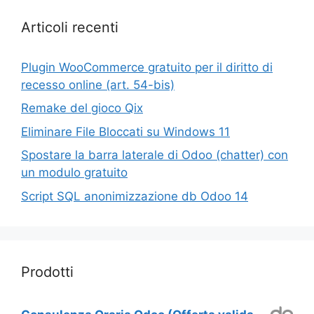
Articoli recenti
Plugin WooCommerce gratuito per il diritto di
recesso online (art. 54-bis)
Remake del gioco Qix
Eliminare File Bloccati su Windows 11
Spostare la barra laterale di Odoo (chatter) con
un modulo gratuito
Script SQL anonimizzazione db Odoo 14
Prodotti