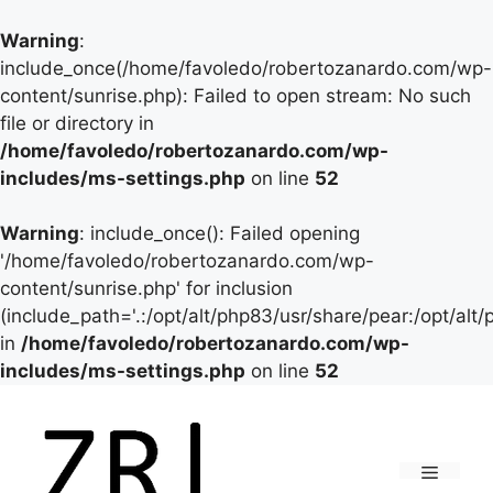
Warning
:
include_once(/home/favoledo/robertozanardo.com/wp-
content/sunrise.php): Failed to open stream: No such
file or directory in
/home/favoledo/robertozanardo.com/wp-
includes/ms-settings.php
on line
52
Warning
: include_once(): Failed opening
'/home/favoledo/robertozanardo.com/wp-
content/sunrise.php' for inclusion
(include_path='.:/opt/alt/php83/usr/share/pear:/opt/alt
in
/home/favoledo/robertozanardo.com/wp-
includes/ms-settings.php
on line
52
Vai
al
contenuto