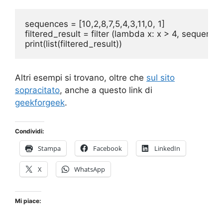
sequences = [10,2,8,7,5,4,3,11,0, 1]

filtered_result = filter (lambda x: x > 4, sequences)
Altri esempi si trovano, oltre che
sul sito
sopracitato
, anche a questo link di
geekforgeek
.
Condividi:
Stampa
Facebook
LinkedIn
X
WhatsApp
Mi piace: