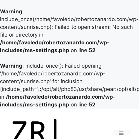
Warning
:
include_once(/home/favoledo/robertozanardo.com/wp-
content/sunrise.php): Failed to open stream: No such
file or directory in
/home/favoledo/robertozanardo.com/wp-
includes/ms-settings.php
on line
52
Warning
: include_once(): Failed opening
'/home/favoledo/robertozanardo.com/wp-
content/sunrise.php' for inclusion
(include_path='.:/opt/alt/php83/usr/share/pear:/opt/alt
in
/home/favoledo/robertozanardo.com/wp-
includes/ms-settings.php
on line
52
Vai
al
contenuto